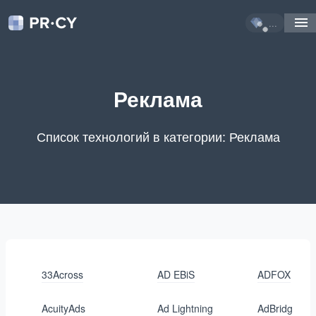
...
Реклама
Список технологий в категории: Реклама
33Across
AD EBiS
ADFOX
AcuityAds
Ad Lightning
AdBridg