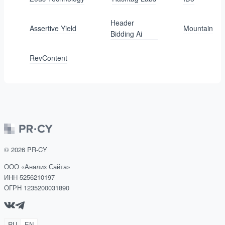
Header
Assertive Yield
Mountain
Bidding Ai
RevContent
©
2026
PR-CY
ООО «Анализ Сайта»
ИНН 5256210197
ОГРН 1235200031890
RU
EN