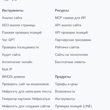
Инструменты
Ресурсы
Анализ сайта
MCP сервер для ИИ
SEO-анализ страницы
API анализ сайта
Разовая проверка позиций
API проверки позиций
Чат GPT
Партнёрская программа
Проверка посещаемости
Рейтинги сайтов
Аудит сайта
Сайты на технологиях
Антиплагиат онлайн
Бесплатные лимиты
Мой IP
WHOIS домена
Продукты
Проверить сайт на мошенников
Тарифы и цены
Нейросеть для написания текста
Возможности
Генератор картинок Нейросетью
Инструменты
Нейросеть для создания сайтов
Проверка позиций (LINE)