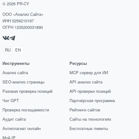
©
2026
PR-CY
ООО «Анализ Сайта»
ИНН 5256210197
ОГРН 1235200031890
RU
EN
Инструменты
Ресурсы
Анализ сайта
MCP сервер для ИИ
SEO-анализ страницы
API анализ сайта
Разовая проверка позиций
API проверки позиций
Чат GPT
Партнёрская программа
Проверка посещаемости
Рейтинги сайтов
Аудит сайта
Сайты на технологиях
Антиплагиат онлайн
Бесплатные лимиты
Мой IP