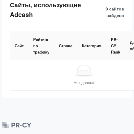
Сайты, использующие
0 сайтов
Adcash
найдено
Рейтинг
PR-
Д
Сайт
по
Страна
Категория
CY
о
трафику
Rank
Нет данных