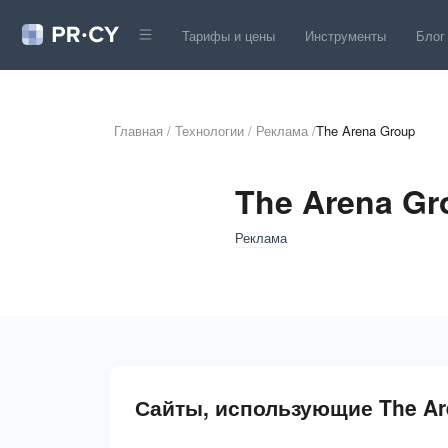
Тарифы и цены
Инструменты
Блог
Главная
/
Технологии
/
Реклама
/
The Arena Group
The Arena Gr
Реклама
Сайты, использующие The Ar