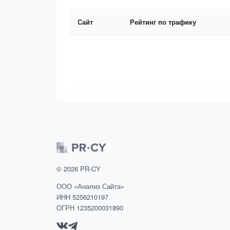
Сайт
Рейтинг по трафику
©
2026
PR-CY
ООО «Анализ Сайта»
ИНН 5256210197
ОГРН 1235200031890