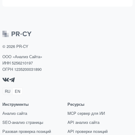
©
2026
PR-CY
ООО «Анализ Сайта»
ИНН 5256210197
ОГРН 1235200031890
RU
EN
Инструменты
Ресурсы
Анализ сайта
MCP сервер для ИИ
SEO-анализ страницы
API анализ сайта
Разовая проверка позиций
API проверки позиций