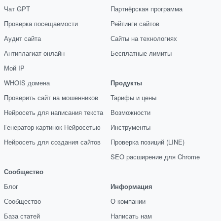
Чат GPT
Партнёрская программа
Проверка посещаемости
Рейтинги сайтов
Аудит сайта
Сайты на технологиях
Антиплагиат онлайн
Бесплатные лимиты
Мой IP
WHOIS домена
Продукты
Проверить сайт на мошенников
Тарифы и цены
Нейросеть для написания текста
Возможности
Генератор картинок Нейросетью
Инструменты
Нейросеть для создания сайтов
Проверка позиций (LINE)
SEO расширение для Chrome
Сообщество
Блог
Информация
Сообщество
О компании
База статей
Написать нам