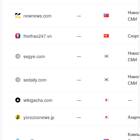
Новос
nownews.com
—
СМИ
thethao247.vn
—
Спорт
Новос
segye.com
—
СМИ
Новос
sedaily.com
—
СМИ
wikigacha.com
—
—
yorozoonews.jp
—
Азарт
Компь