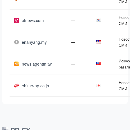
СМИ
Новос
etnews.com
—
СМИ
Новос
enanyang.my
—
СМИ
Искус
news.agentm.tw
—
развл
Новос
ehime-np.co.jp
—
СМИ