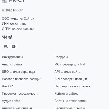
©
2026
PR-CY
ООО «Анализ Сайта»
ИНН 5256210197
ОГРН 1235200031890
RU
EN
Инструменты
Ресурсы
Анализ сайта
MCP сервер для ИИ
SEO-анализ страницы
API анализ сайта
Разовая проверка позиций
API проверки позиций
Чат GPT
Партнёрская программа
Проверка посещаемости
Рейтинги сайтов
Аудит сайта
Сайты на технологиях
Антиплагиат онлайн
Бесплатные лимиты