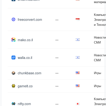
матери
Компью
freeconvert.com
—
Электро
и Техно
Новости
mako.co.il
—
СМИ
Новости
walla.co.il
—
СМИ
chunkbase.com
—
Игры
game8.co
—
Игры
Компью
nifty.com
—
Электро