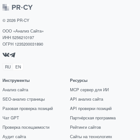
©
2026
PR-CY
ООО «Анализ Сайта»
ИНН 5256210197
ОГРН 1235200031890
RU
EN
Инструменты
Ресурсы
Анализ сайта
MCP сервер для ИИ
SEO-анализ страницы
API анализ сайта
Разовая проверка позиций
API проверки позиций
Чат GPT
Партнёрская программа
Проверка посещаемости
Рейтинги сайтов
Аудит сайта
Сайты на технологиях