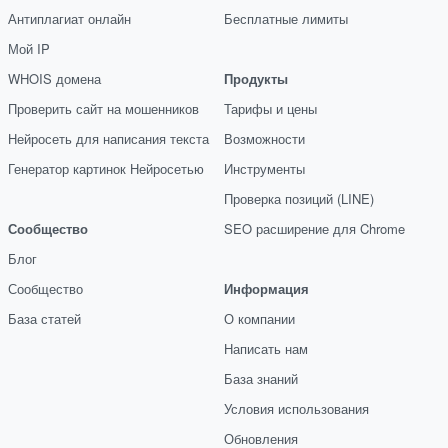
Антиплагиат онлайн
Бесплатные лимиты
Мой IP
WHOIS домена
Продукты
Проверить сайт на мошенников
Тарифы и цены
Нейросеть для написания текста
Возможности
Генератор картинок Нейросетью
Инструменты
Проверка позиций (LINE)
Сообщество
SEO расширение для Chrome
Блог
Сообщество
Информация
База статей
О компании
Написать нам
База знаний
Условия использования
Обновления