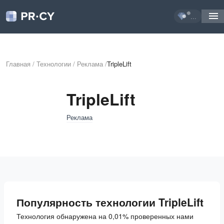
...
Главная
/
Технологии
/
Реклама
/
TripleLift
TripleLift
Реклама
Популярность технологии TripleLift
Технология обнаружена на 0,01% проверенных нами