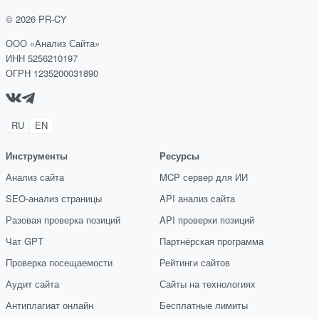
©
2026
PR-CY
ООО «Анализ Сайта»
ИНН 5256210197
ОГРН 1235200031890
RU
EN
Инструменты
Ресурсы
Анализ сайта
MCP сервер для ИИ
SEO-анализ страницы
API анализ сайта
Разовая проверка позиций
API проверки позиций
Чат GPT
Партнёрская программа
Проверка посещаемости
Рейтинги сайтов
Аудит сайта
Сайты на технологиях
Антиплагиат онлайн
Бесплатные лимиты