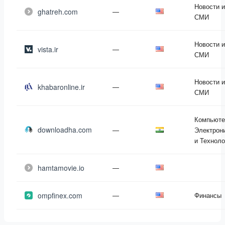
Новости и
ghatreh.com
—
СМИ
Новости и
vista.ir
—
СМИ
Новости и
khabaronline.ir
—
СМИ
Компьюте
downloadha.com
—
Электрон
и Техноло
hamtamovie.io
—
ompfinex.com
—
Финансы