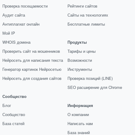
Проверка посещаемости
Рейтинги сайтов
Аудит сайта
Сайты на технологиях
Антиплагиат онлайн
Бесплатные лимиты
Мой IP
WHOIS домена
Продукты
Проверить сайт на мошенников
Тарифы и цены
Нейросеть для написания текста
Возможности
Генератор картинок Нейросетью
Инструменты
Нейросеть для создания сайтов
Проверка позиций (LINE)
SEO расширение для Chrome
Сообщество
Блог
Информация
Сообщество
О компании
База статей
Написать нам
База знаний