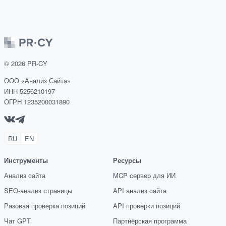
©
2026
PR-CY
ООО «Анализ Сайта»
ИНН 5256210197
ОГРН 1235200031890
RU
EN
Инструменты
Ресурсы
Анализ сайта
MCP сервер для ИИ
SEO-анализ страницы
API анализ сайта
Разовая проверка позиций
API проверки позиций
Чат GPT
Партнёрская программа