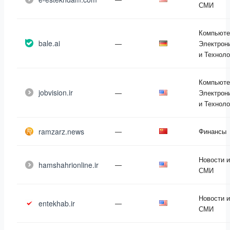
СМИ
Компьюте
bale.ai
—
Электрон
и Техноло
Компьюте
jobvision.ir
—
Электрон
и Техноло
ramzarz.news
—
Финансы
Новости и
hamshahrionline.ir
—
СМИ
Новости и
entekhab.ir
—
СМИ