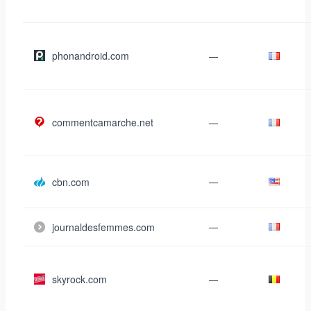
phonandroid.com
—
commentcamarche.net
—
cbn.com
—
journaldesfemmes.com
—
skyrock.com
—