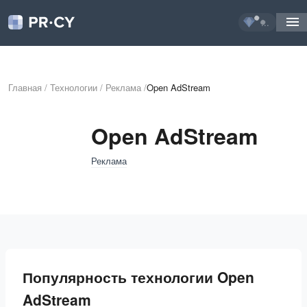
...
Главная
/
Технологии
/
Реклама
/
Open AdStream
Open AdStream
Реклама
Популярность технологии Open
AdStream