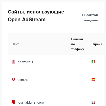
Сайты, использующие
17 сайтов
Open AdStream
найдено
Рейтинг
Сайт
по
Страна
трафику
gazzetta.it
—
ccm.net
—
journaldunet.com
—