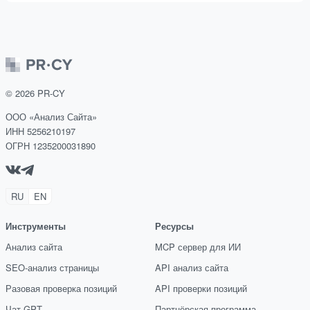
©
2026
PR-CY
ООО «Анализ Сайта»
ИНН 5256210197
ОГРН 1235200031890
RU
EN
Инструменты
Ресурсы
Анализ сайта
MCP сервер для ИИ
SEO-анализ страницы
API анализ сайта
Разовая проверка позиций
API проверки позиций
Чат GPT
Партнёрская программа