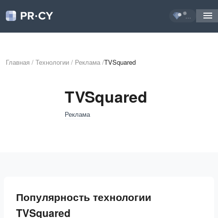
...
Главная
/
Технологии
/
Реклама
/
TVSquared
TVSquared
Реклама
Популярность технологии
TVSquared