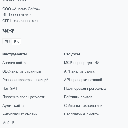
ООО «Анализ Сайта»
ИНН 5256210197
ОГРН 1235200031890
RU
EN
Инструменты
Ресурсы
Анализ сайта
MCP сервер для ИИ
SEO-анализ страницы
API анализ сайта
Разовая проверка позиций
API проверки позиций
Чат GPT
Партнёрская программа
Проверка посещаемости
Рейтинги сайтов
Аудит сайта
Сайты на технологиях
Антиплагиат онлайн
Бесплатные лимиты
Мой IP