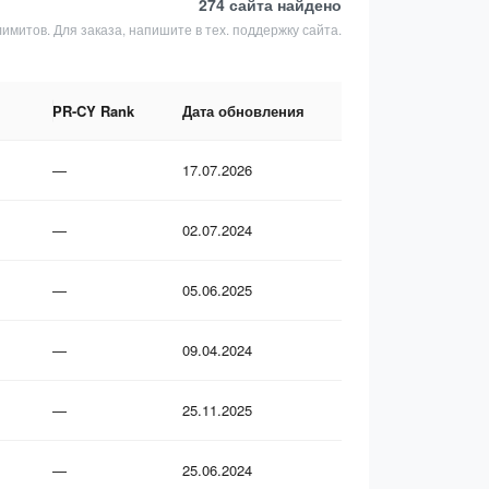
274 сайта
найдено
лимитов. Для заказа, напишите в тех. поддержку сайта.
PR-CY Rank
Дата обновления
—
17.07.2026
—
02.07.2024
—
05.06.2025
—
09.04.2024
—
25.11.2025
—
25.06.2024