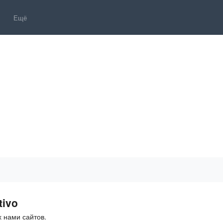
Ещё
tivo
 нами сайтов.