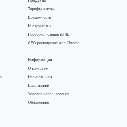
Продукты
Тарифы и цены
Возможности
Инструменты
Проверка позиций (LINE)
SEO расширение для Chrome
Информация
О компании
а
Написать нам
База знаний
Условия использования
Обновления