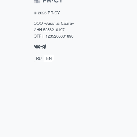
©
2026
PR-CY
ООО «Анализ Сайта»
ИНН 5256210197
ОГРН 1235200031890
RU
EN