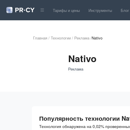
Тарифы и цены
Инструменты
Блог
Главная
/
Технологии
/
Реклама
/
Nativo
Nativo
Реклама
Популярность технологии Na
Технология обнаружена на 0,02% проверенных