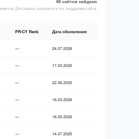
48 сайтов
найдено
лимитов. Для заказа, напишите в тех. поддержку сайта.
PR-CY Rank
Дата обновления
—
24.07.2026
—
17.03.2026
—
22.06.2025
—
16.03.2026
—
16.03.2026
—
14.07.2025