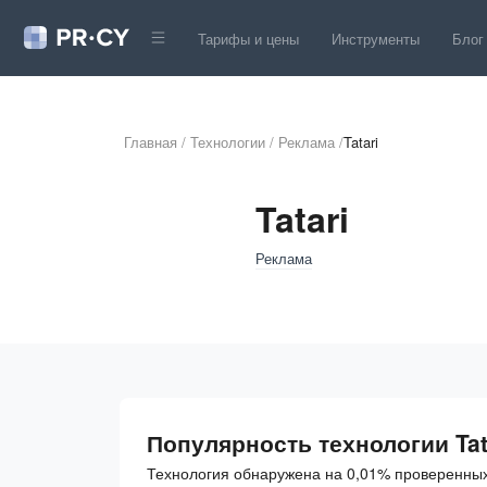
Тарифы и цены
Инструменты
Блог
Главная
/
Технологии
/
Реклама
/
Tatari
Tatari
Реклама
Популярность технологии Tat
Технология обнаружена на 0,01% проверенных