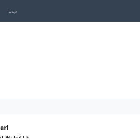
Ещё
ari
 нами сайтов.