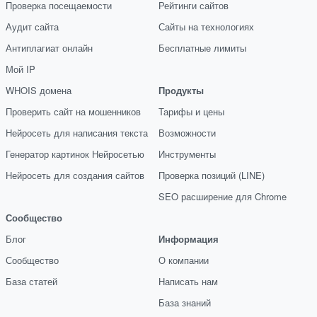
Проверка посещаемости
Рейтинги сайтов
Аудит сайта
Сайты на технологиях
Антиплагиат онлайн
Бесплатные лимиты
Мой IP
WHOIS домена
Продукты
Проверить сайт на мошенников
Тарифы и цены
Нейросеть для написания текста
Возможности
Генератор картинок Нейросетью
Инструменты
Нейросеть для создания сайтов
Проверка позиций (LINE)
SEO расширение для Chrome
Сообщество
Блог
Информация
Сообщество
О компании
База статей
Написать нам
База знаний