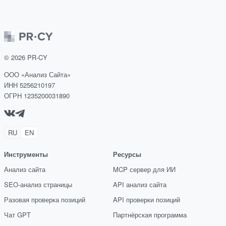
©
2026
PR-CY
ООО «Анализ Сайта»
ИНН 5256210197
ОГРН 1235200031890
RU
EN
Инструменты
Ресурсы
Анализ сайта
MCP сервер для ИИ
SEO-анализ страницы
API анализ сайта
Разовая проверка позиций
API проверки позиций
Чат GPT
Партнёрская программа