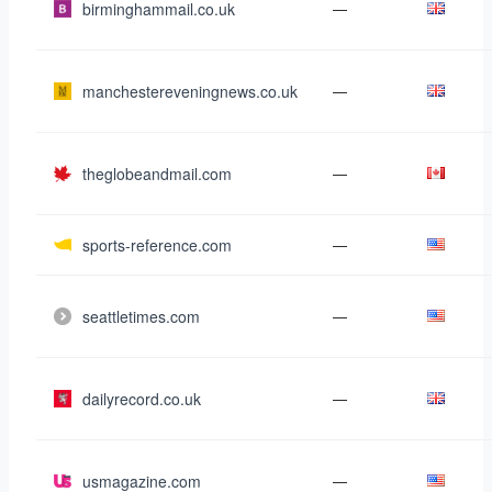
birminghammail.co.uk
—
manchestereveningnews.co.uk
—
theglobeandmail.com
—
sports-reference.com
—
seattletimes.com
—
dailyrecord.co.uk
—
usmagazine.com
—