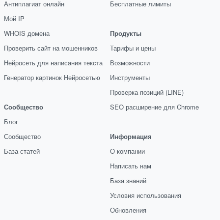
Антиплагиат онлайн
Бесплатные лимиты
Мой IP
WHOIS домена
Продукты
Проверить сайт на мошенников
Тарифы и цены
Нейросеть для написания текста
Возможности
Генератор картинок Нейросетью
Инструменты
Проверка позиций (LINE)
Сообщество
SEO расширение для Chrome
Блог
Сообщество
Информация
База статей
О компании
Написать нам
База знаний
Условия использования
Обновления