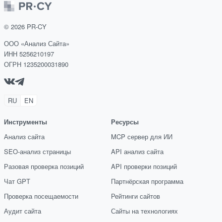
©
2026
PR-CY
ООО «Анализ Сайта»
ИНН 5256210197
ОГРН 1235200031890
RU
EN
Инструменты
Ресурсы
Анализ сайта
MCP сервер для ИИ
SEO-анализ страницы
API анализ сайта
Разовая проверка позиций
API проверки позиций
Чат GPT
Партнёрская программа
Проверка посещаемости
Рейтинги сайтов
Аудит сайта
Сайты на технологиях