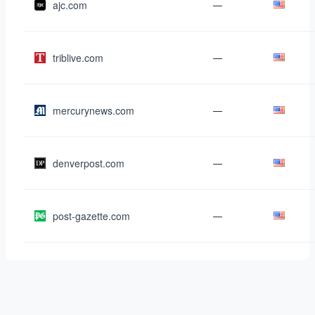
ajc.com
—
triblive.com
—
mercurynews.com
—
denverpost.com
—
post-gazette.com
—