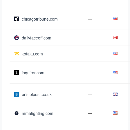
chicagotribune.com
—
dailyfaceoff.com
—
kotaku.com
—
inquirer.com
—
bristolpost.co.uk
—
mmafighting.com
—