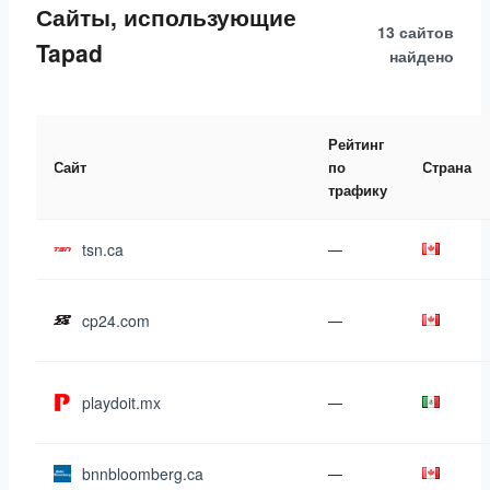
Сайты, использующие
13 сайтов
Tapad
найдено
Рейтинг
Сайт
по
Страна
трафику
tsn.ca
—
cp24.com
—
playdoit.mx
—
bnnbloomberg.ca
—