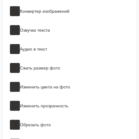
Конвертер изображений
Озвучка текста
Аудио в текст
Сжать размер фото
Изменить цвета на фото
Изменить прозрачность
Обрезать фото