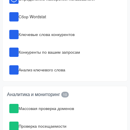
Сбор Wordstat
Ключевые слова конкурентов
Конкуренты по вашим запросам
Анализ ключевого слова
Аналитика и мониторинг
10
Массовая проверка доменов
Проверка посещаемости