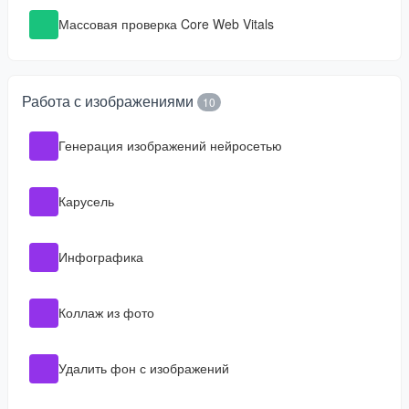
Массовая проверка Core Web Vitals
Работа с изображениями
10
Генерация изображений нейросетью
Карусель
Инфографика
Коллаж из фото
Удалить фон с изображений