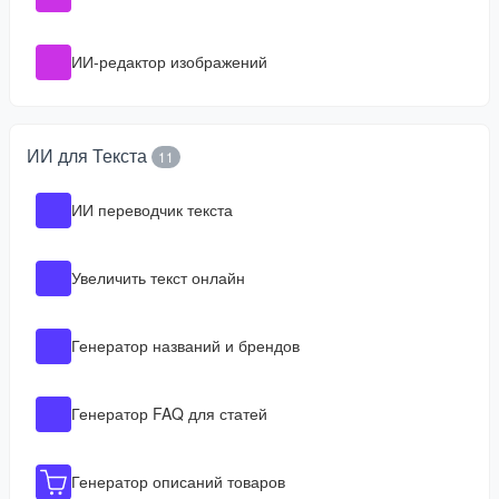
ИИ-редактор изображений
ИИ для Текста
11
ИИ переводчик текста
Увеличить текст онлайн
Генератор названий и брендов
Генератор FAQ для статей
Генератор описаний товаров