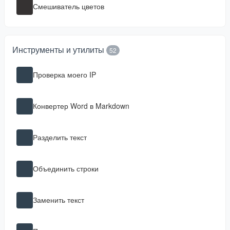
Смешиватель цветов
Инструменты и утилиты
52
Проверка моего IP
Конвертер Word в Markdown
Разделить текст
Объединить строки
Заменить текст