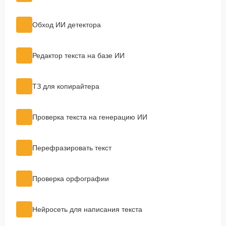
Обход ИИ детектора
Редактор текста на базе ИИ
ТЗ для копирайтера
Проверка текста на генерацию ИИ
Перефразировать текст
Проверка орфографии
Нейросеть для написания текста