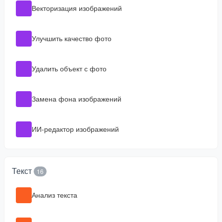
Векторизация изображений
Улучшить качество фото
Удалить объект с фото
Замена фона изображений
ИИ-редактор изображений
Текст
16
Анализ текста