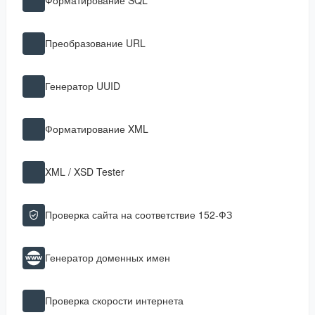
Преобразование URL
Генератор UUID
Форматирование XML
XML / XSD Tester
Проверка сайта на соответствие 152-ФЗ
Генератор доменных имен
Проверка скорости интернета