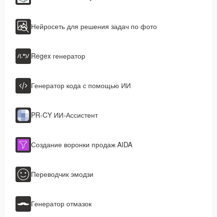
Нейросеть для решения задач по фото
Regex генератор
Генератор кода с помощью ИИ
PR-CY ИИ-Ассистент
Создание воронки продаж AIDA
Переводчик эмодзи
Генератор отмазок