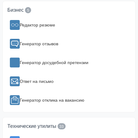
Бизнес
5
Редактор резюме
Генератор отзывов
Генератор досудебной претензии
Ответ на письмо
Генератор отклика на вакансию
Технические утилиты
33