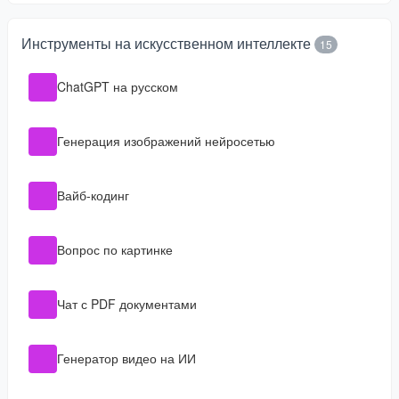
Инструменты на искусственном интеллекте
15
ChatGPT на русском
Генерация изображений нейросетью
Вайб-кодинг
Вопрос по картинке
Чат с PDF документами
Генератор видео на ИИ