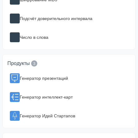
Подсчёт доверительного интервала
Число в слова
Продукты
3
Генератор презентаций
Генератор интеллект-карт
Генератор Идей Стартапов