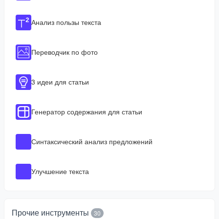
Анализ пользы текста
Переводчик по фото
3 идеи для статьи
Генератор содержания для статьи
Синтаксический анализ предложений
Улучшение текста
Прочие инструменты
30