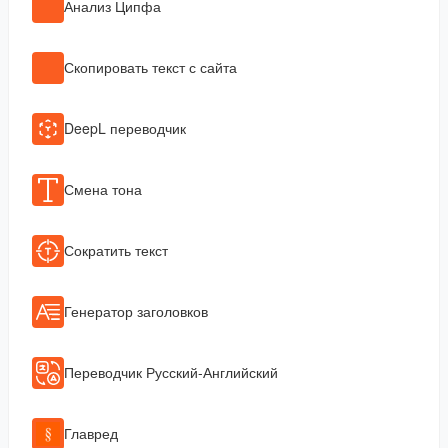
Анализ Ципфа
Скопировать текст с сайта
DeepL переводчик
Смена тона
Сократить текст
Генератор заголовков
Переводчик Русский-Английский
Главред