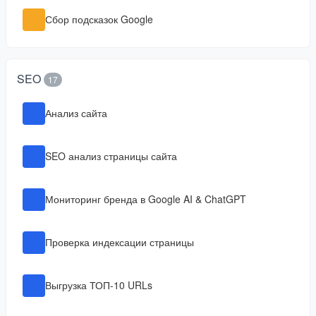
Сбор подсказок Google
SEO
17
Анализ сайта
SEO анализ страницы сайта
Мониторинг бренда в Google AI & ChatGPT
Проверка индексации страницы
Выгрузка ТОП-10 URLs