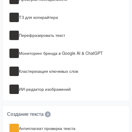
ТЗ для копирайтера
Перефразировать текст
Мониторинг бренда в Google AI & ChatGPT
Кластеризация ключевых слов
ИИ-редактор изображений
Создание текста
9
Антиплагиат проверка текста