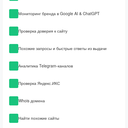
Мониторинг бренда в Google AI & ChatGPT
Проверка доверия к сайту
Похожие запросы и быстрые ответы из выдачи
Аналитика Telegram-каналов
Проверка Яндекс.ИКС
Whois домена
Найти похожие сайты