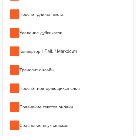
Подсчёт длины текста
Удаление дубликатов
Конвертор HTML / Markdown
Транслит онлайн
Подсчёт повторяющихся слов
Сравнение текстов онлайн
Сравнение двух списков