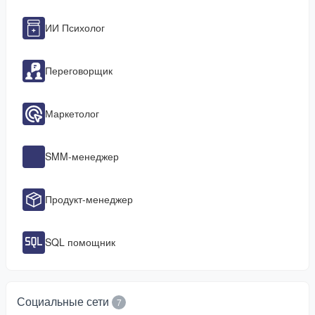
ИИ Психолог
Переговорщик
Маркетолог
SMM-менеджер
Продукт-менеджер
SQL помощник
Социальные сети
7