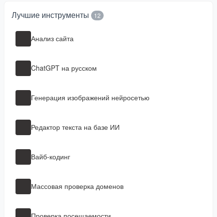
Лучшие инструменты
12
Анализ сайта
ChatGPT на русском
Генерация изображений нейросетью
Редактор текста на базе ИИ
Вайб-кодинг
Массовая проверка доменов
Проверка посещаемости