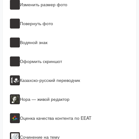
Изменить размер фото
Повернуть фото
Водяной знак
Оформить скриншот
Казахско-русский переводчик
Нора — живой редактор
Оценка качества контента по EEAT
Сочинение на тему