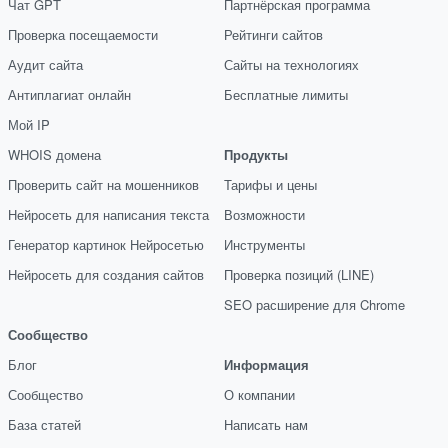
Чат GPT
Партнёрская программа
Проверка посещаемости
Рейтинги сайтов
Аудит сайта
Сайты на технологиях
Антиплагиат онлайн
Бесплатные лимиты
Мой IP
WHOIS домена
Продукты
Проверить сайт на мошенников
Тарифы и цены
Нейросеть для написания текста
Возможности
Генератор картинок Нейросетью
Инструменты
Нейросеть для создания сайтов
Проверка позиций (LINE)
SEO расширение для Chrome
Сообщество
Блог
Информация
Сообщество
О компании
База статей
Написать нам