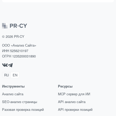
©
2026
PR-CY
ООО «Анализ Сайта»
ИНН 5256210197
ОГРН 1235200031890
RU
EN
Инструменты
Ресурсы
Анализ сайта
MCP сервер для ИИ
SEO-анализ страницы
API анализ сайта
Разовая проверка позиций
API проверки позиций