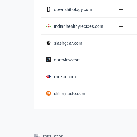
downshiftology.com
—
indianhealthyrecipes.com
—
slashgear.com
—
dpreview.com
—
ranker.com
—
skinnytaste.com
—