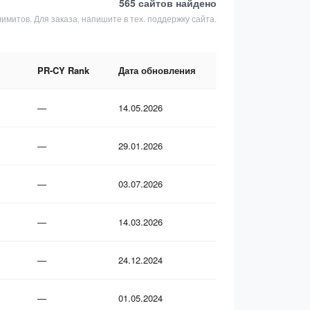
565 сайтов
найдено
лимитов. Для заказа, напишите в тех. поддержку сайта.
PR-CY Rank
Дата обновления
—
14.05.2026
—
29.01.2026
—
03.07.2026
—
14.03.2026
—
24.12.2024
—
01.05.2024