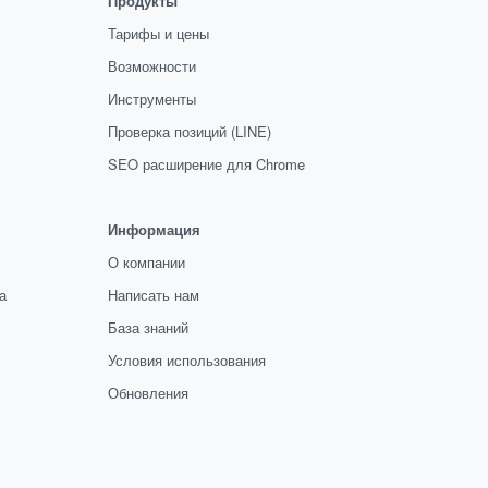
Продукты
Тарифы и цены
Возможности
Инструменты
Проверка позиций (LINE)
SEO расширение для Chrome
Информация
О компании
а
Написать нам
База знаний
Условия использования
Обновления