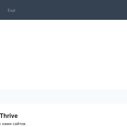
Ещё
Thrive
 нами сайтов.