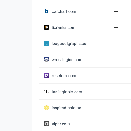
barchart.com
—
tipranks.com
—
leagueofgraphs.com
—
wrestlinginc.com
—
resetera.com
—
tastingtable.com
—
inspiredtaste.net
—
alphr.com
—