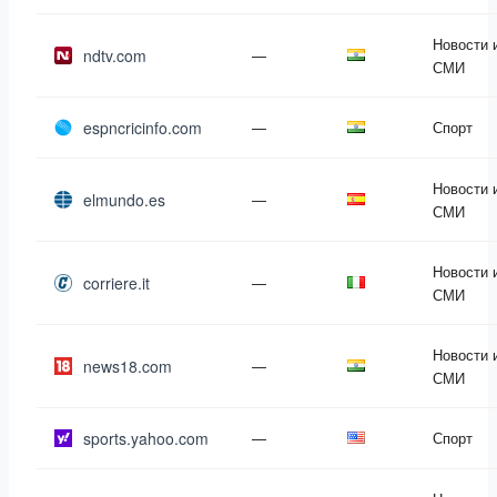
Новости 
ndtv.com
—
СМИ
espncricinfo.com
—
Спорт
Новости 
elmundo.es
—
СМИ
Новости 
corriere.it
—
СМИ
Новости 
news18.com
—
СМИ
sports.yahoo.com
—
Спорт