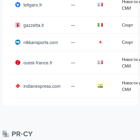
Новости 
lefigaro.fr
—
СМИ
gazzetta.it
—
Спорт
nikkansports.com
—
Спорт
Новости 
ouest-france.fr
—
СМИ
Новости 
indianexpress.com
—
СМИ