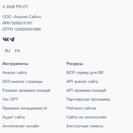
©
2026
PR-CY
ООО «Анализ Сайта»
ИНН 5256210197
ОГРН 1235200031890
RU
EN
Инструменты
Ресурсы
Анализ сайта
MCP сервер для ИИ
SEO-анализ страницы
API анализ сайта
Разовая проверка позиций
API проверки позиций
Чат GPT
Партнёрская программа
Проверка посещаемости
Рейтинги сайтов
Аудит сайта
Сайты на технологиях
Антиплагиат онлайн
Бесплатные лимиты