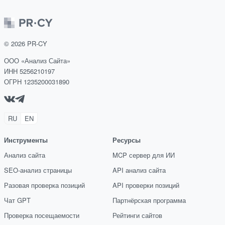
©
2026
PR-CY
ООО «Анализ Сайта»
ИНН 5256210197
ОГРН 1235200031890
RU
EN
Инструменты
Ресурсы
Анализ сайта
MCP сервер для ИИ
SEO-анализ страницы
API анализ сайта
Разовая проверка позиций
API проверки позиций
Чат GPT
Партнёрская программа
Проверка посещаемости
Рейтинги сайтов