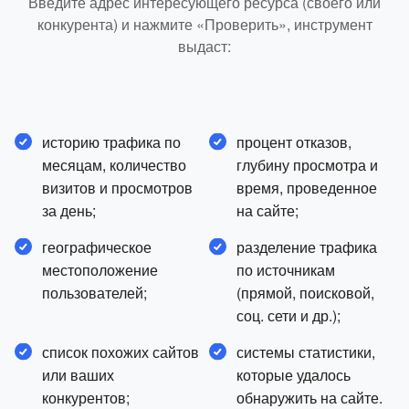
Введите адрес интересующего ресурса (своего или
конкурента) и нажмите «Проверить», инструмент
выдаст:
историю трафика по
процент отказов,
месяцам, количество
глубину просмотра и
визитов и просмотров
время, проведенное
за день;
на сайте;
географическое
разделение трафика
местоположение
по источникам
пользователей;
(прямой, поисковой,
соц. сети и др.);
список похожих сайтов
системы статистики,
или ваших
которые удалось
конкурентов;
обнаружить на сайте.