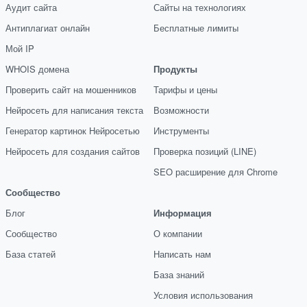
Аудит сайта
Сайты на технологиях
Антиплагиат онлайн
Бесплатные лимиты
Мой IP
WHOIS домена
Продукты
Проверить сайт на мошенников
Тарифы и цены
Нейросеть для написания текста
Возможности
Генератор картинок Нейросетью
Инструменты
Нейросеть для создания сайтов
Проверка позиций (LINE)
SEO расширение для Chrome
Сообщество
Блог
Информация
Сообщество
О компании
База статей
Написать нам
База знаний
Условия использования