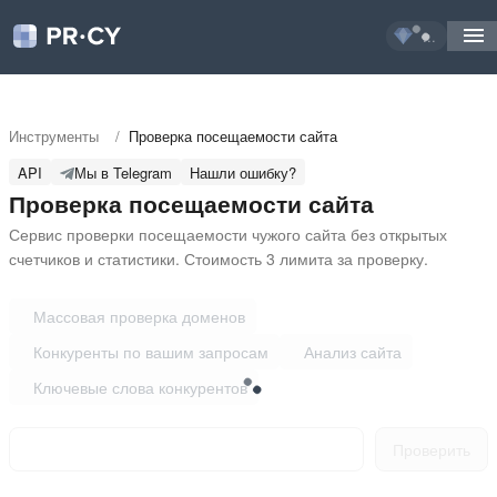
...
Инструменты
/
Проверка посещаемости сайта
API
Мы в Telegram
Нашли ошибку?
Проверка посещаемости сайта
Сервис проверки посещаемости чужого сайта без открытых 
счетчиков и статистики. Стоимость 3 лимита за проверку.
Массовая проверка доменов
Конкуренты по вашим запросам
Анализ сайта
Ключевые слова конкурентов
Проверить