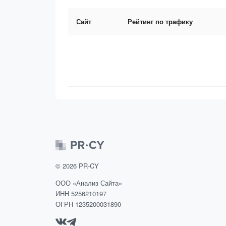
Сайт
Рейтинг по трафику
©
2026
PR-CY
ООО «Анализ Сайта»
ИНН 5256210197
ОГРН 1235200031890