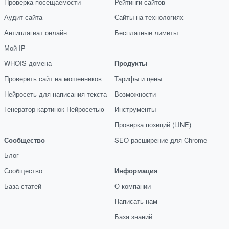
Проверка посещаемости
Рейтинги сайтов
Аудит сайта
Сайты на технологиях
Антиплагиат онлайн
Бесплатные лимиты
Мой IP
WHOIS домена
Продукты
Проверить сайт на мошенников
Тарифы и цены
Нейросеть для написания текста
Возможности
Генератор картинок Нейросетью
Инструменты
Проверка позиций (LINE)
Сообщество
SEO расширение для Chrome
Блог
Сообщество
Информация
База статей
О компании
Написать нам
База знаний