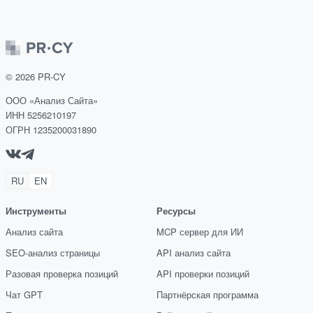
©
2026
PR-CY
ООО «Анализ Сайта»
ИНН 5256210197
ОГРН 1235200031890
RU
EN
Инструменты
Ресурсы
Анализ сайта
MCP сервер для ИИ
SEO-анализ страницы
API анализ сайта
Разовая проверка позиций
API проверки позиций
Чат GPT
Партнёрская программа