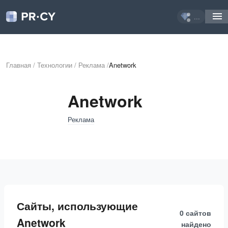
...
Главная
/
Технологии
/
Реклама
/
Anetwork
Anetwork
Реклама
Сайты, использующие
0 сайтов
Anetwork
найдено