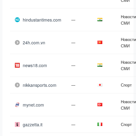
СМИ
Новости
hindustantimes.com
—
СМИ
Новости
24h.com.vn
—
СМИ
Новости
news18.com
—
СМИ
nikkansports.com
—
Спорт
Новости
mynet.com
—
СМИ
gazzetta.it
—
Спорт