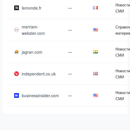
Новости
lemonde.fr
—
СМИ
merriam-
Справо
—
webster.com
матери
Новости
jagran.com
—
СМИ
Новости
independent.co.uk
—
СМИ
Новости
businessinsider.com
—
СМИ