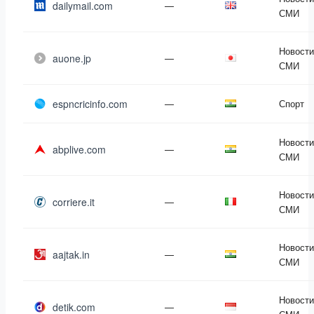
dailymail.com
—
СМИ
Новости
auone.jp
—
СМИ
espncricinfo.com
—
Спорт
Новости
abplive.com
—
СМИ
Новости
corriere.it
—
СМИ
Новости
aajtak.in
—
СМИ
Новости
detik.com
—