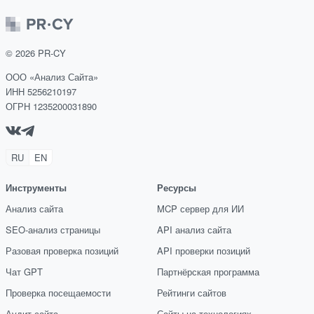
©
2026
PR-CY
ООО «Анализ Сайта»
ИНН 5256210197
ОГРН 1235200031890
RU
EN
Инструменты
Ресурсы
Анализ сайта
MCP сервер для ИИ
SEO-анализ страницы
API анализ сайта
Разовая проверка позиций
API проверки позиций
Чат GPT
Партнёрская программа
Проверка посещаемости
Рейтинги сайтов
Аудит сайта
Сайты на технологиях