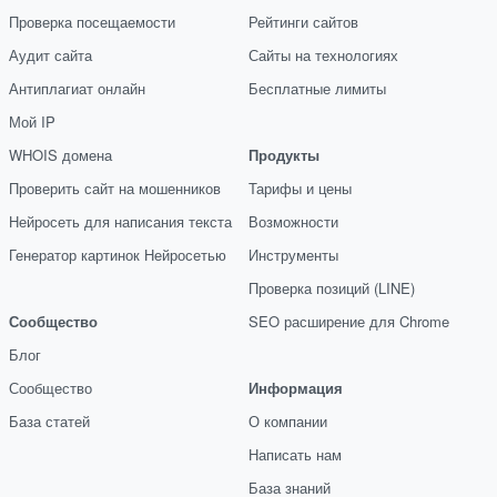
Проверка посещаемости
Рейтинги сайтов
Аудит сайта
Сайты на технологиях
Антиплагиат онлайн
Бесплатные лимиты
Мой IP
WHOIS домена
Продукты
Проверить сайт на мошенников
Тарифы и цены
Нейросеть для написания текста
Возможности
Генератор картинок Нейросетью
Инструменты
Проверка позиций (LINE)
Сообщество
SEO расширение для Chrome
Блог
Сообщество
Информация
База статей
О компании
Написать нам
База знаний