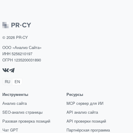
©
2026
PR-CY
ООО «Анализ Сайта»
ИНН 5256210197
ОГРН 1235200031890
RU
EN
Инструменты
Ресурсы
Анализ сайта
MCP сервер для ИИ
SEO-анализ страницы
API анализ сайта
Разовая проверка позиций
API проверки позиций
Чат GPT
Партнёрская программа