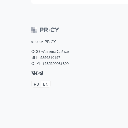
©
2026
PR-CY
ООО «Анализ Сайта»
ИНН 5256210197
ОГРН 1235200031890
RU
EN