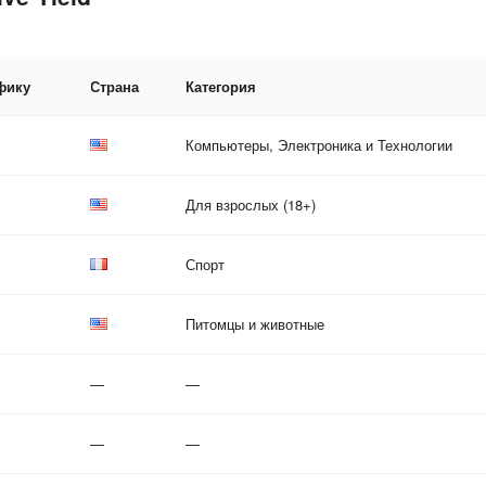
фику
Страна
Категория
Компьютеры, Электроника и Технологии
Для взрослых (18+)
Спорт
Питомцы и животные
—
—
—
—