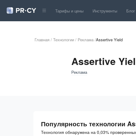
Тарифы и цены
Инструменты
Блог
Главная
/
Технологии
/
Реклама
/
Assertive Yield
Assertive Yie
Реклама
Популярность технологии Ass
Технология обнаружена на 0,03% проверенных