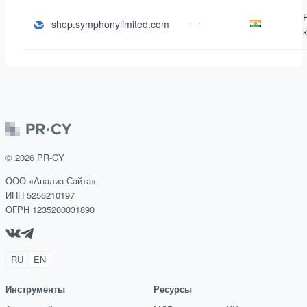
shop.symphonylimited.com
—
©
2026
PR-CY
ООО «Анализ Сайта»
ИНН 5256210197
ОГРН 1235200031890
RU
EN
Инструменты
Ресурсы