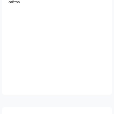
сайтов.