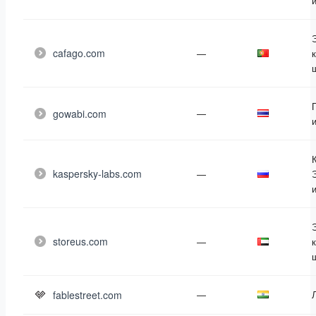
cafago.com
—
gowabi.com
—
kaspersky-labs.com
—
storeus.com
—
fablestreet.com
—