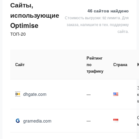
Сайты,
46 сайтов
найдено
использующие
Стоимость выгрузки: 92 лимита. Для
Optimise
заказа, напишите в тех. поддержку
сайта.
ТОП-20
Рейтинг
Сайт
по
Страна
трафику
dhgate.com
—
gramedia.com
—