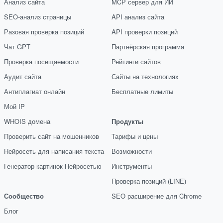
Анализ сайта
MCP сервер для ИИ
SEO-анализ страницы
API анализ сайта
Разовая проверка позиций
API проверки позиций
Чат GPT
Партнёрская программа
Проверка посещаемости
Рейтинги сайтов
Аудит сайта
Сайты на технологиях
Антиплагиат онлайн
Бесплатные лимиты
Мой IP
WHOIS домена
Продукты
Проверить сайт на мошенников
Тарифы и цены
Нейросеть для написания текста
Возможности
Генератор картинок Нейросетью
Инструменты
Проверка позиций (LINE)
Сообщество
SEO расширение для Chrome
Блог