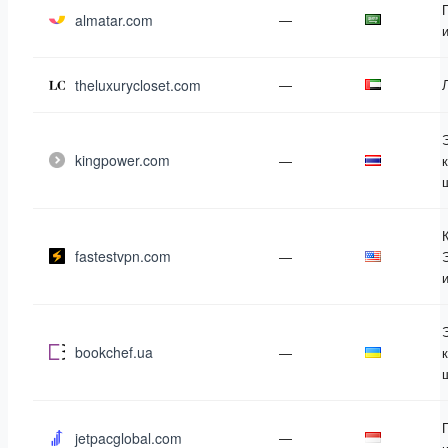
almatar.com
—
theluxurycloset.com
—
kingpower.com
—
fastestvpn.com
—
bookchef.ua
—
jetpacglobal.com
—