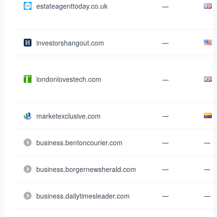
estateagenttoday.co.uk
—
investorshangout.com
—
londonlovestech.com
—
marketexclusive.com
—
business.bentoncourier.com
—
—
business.borgernewsherald.com
—
—
business.dailytimesleader.com
—
—