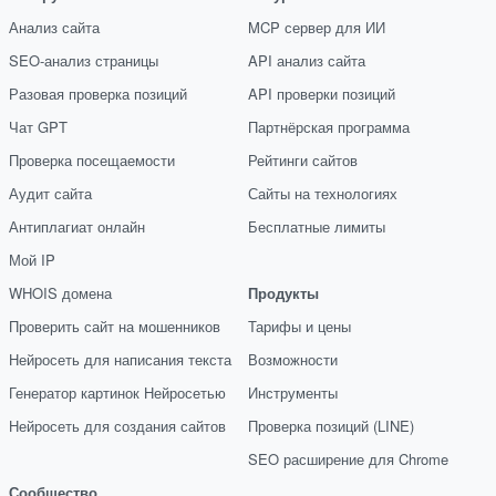
Анализ сайта
MCP сервер для ИИ
SEO-анализ страницы
API анализ сайта
Разовая проверка позиций
API проверки позиций
Чат GPT
Партнёрская программа
Проверка посещаемости
Рейтинги сайтов
Аудит сайта
Сайты на технологиях
Антиплагиат онлайн
Бесплатные лимиты
Мой IP
WHOIS домена
Продукты
Проверить сайт на мошенников
Тарифы и цены
Нейросеть для написания текста
Возможности
Генератор картинок Нейросетью
Инструменты
Нейросеть для создания сайтов
Проверка позиций (LINE)
SEO расширение для Chrome
Сообщество