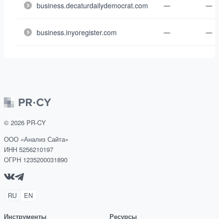
business.decaturdailydemocrat.com
—
—
business.inyoregister.com
—
—
©
2026
PR-CY
ООО «Анализ Сайта»
ИНН 5256210197
ОГРН 1235200031890
RU
EN
Инструменты
Ресурсы