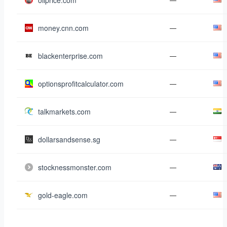
oilprice.com
money.cnn.com
—
blackenterprise.com
—
optionsprofitcalculator.com
—
talkmarkets.com
—
dollarsandsense.sg
—
stocknessmonster.com
—
gold-eagle.com
—