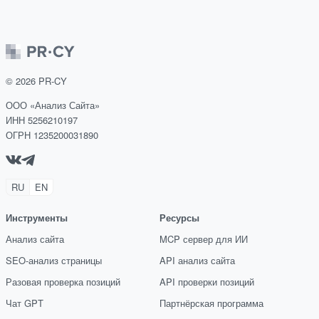
©
2026
PR-CY
ООО «Анализ Сайта»
ИНН 5256210197
ОГРН 1235200031890
RU
EN
Инструменты
Ресурсы
Анализ сайта
MCP сервер для ИИ
SEO-анализ страницы
API анализ сайта
Разовая проверка позиций
API проверки позиций
Чат GPT
Партнёрская программа