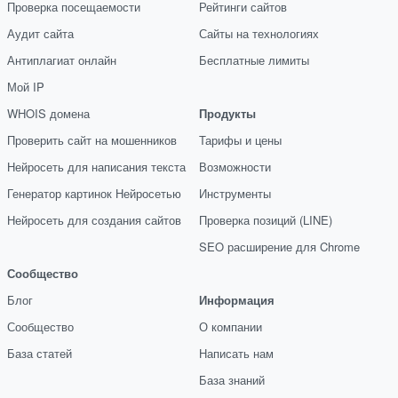
Проверка посещаемости
Рейтинги сайтов
Аудит сайта
Сайты на технологиях
Антиплагиат онлайн
Бесплатные лимиты
Мой IP
WHOIS домена
Продукты
Проверить сайт на мошенников
Тарифы и цены
Нейросеть для написания текста
Возможности
Генератор картинок Нейросетью
Инструменты
Нейросеть для создания сайтов
Проверка позиций (LINE)
SEO расширение для Chrome
Сообщество
Блог
Информация
Сообщество
О компании
База статей
Написать нам
База знаний