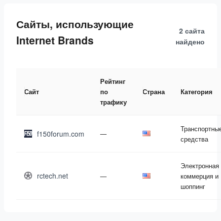
Сайты, использующие
2 сайта
Internet Brands
найдено
Рейтинг
Сайт
по
Страна
Категория
трафику
Транспортны
f150forum.com
—
средства
Электронная
rctech.net
—
коммерция и
шоппинг