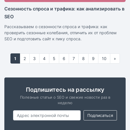
Сезонность спроса и трафика: как анализировать в
SEO
Рассказываем о сезонности спроса и трафика: как
проверить сезонные колебания, отличить их от проблем
SEO и подготовить сайт к пику спроса.
1
2
3
4
5
6
7
8
9
10
»
Подпишитесь на рассылку
Полезные статьи о SEO и свежие новости раз в
неделю
Подписаться