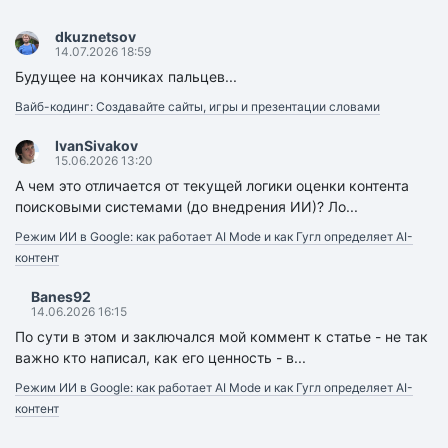
dkuznetsov
14.07.2026 18:59
Будущее на кончиках пальцев...
Вайб-кодинг: Создавайте сайты, игры и презентации словами
IvanSivakov
15.06.2026 13:20
А чем это отличается от текущей логики оценки контента
поисковыми системами (до внедрения ИИ)? Ло...
Режим ИИ в Google: как работает AI Mode и как Гугл определяет AI-
контент
Banes92
14.06.2026 16:15
По сути в этом и заключался мой коммент к статье - не так
важно кто написал, как его ценность - в...
Режим ИИ в Google: как работает AI Mode и как Гугл определяет AI-
контент