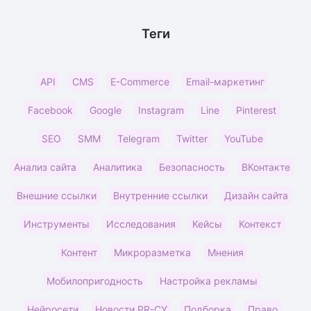
Теги
API
CMS
E-Commerce
Email-маркетинг
Facebook
Google
Instagram
Line
Pinterest
SEO
SMM
Telegram
Twitter
YouTube
Анализ сайта
Аналитика
Безопасность
ВКонтакте
Внешние ссылки
Внутренние ссылки
Дизайн сайта
Инструменты
Исследования
Кейсы
Контекст
Контент
Микроразметка
Мнения
Мобилопригодность
Настройка рекламы
Нейросети
Новости PR-CY
Подборка
Право