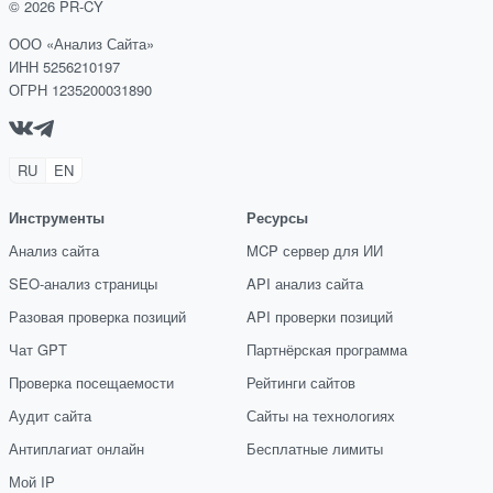
©
2026
PR-CY
ООО «Анализ Сайта»
ИНН 5256210197
ОГРН 1235200031890
RU
EN
Инструменты
Ресурсы
Анализ сайта
MCP сервер для ИИ
SEO-анализ страницы
API анализ сайта
Разовая проверка позиций
API проверки позиций
Чат GPT
Партнёрская программа
Проверка посещаемости
Рейтинги сайтов
Аудит сайта
Сайты на технологиях
Антиплагиат онлайн
Бесплатные лимиты
Мой IP