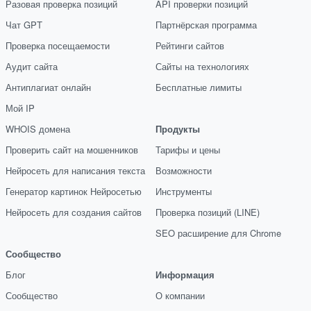
Разовая проверка позиций
API проверки позиций
Чат GPT
Партнёрская программа
Проверка посещаемости
Рейтинги сайтов
Аудит сайта
Сайты на технологиях
Антиплагиат онлайн
Бесплатные лимиты
Мой IP
WHOIS домена
Продукты
Проверить сайт на мошенников
Тарифы и цены
Нейросеть для написания текста
Возможности
Генератор картинок Нейросетью
Инструменты
Нейросеть для создания сайтов
Проверка позиций (LINE)
SEO расширение для Chrome
Сообщество
Блог
Информация
Сообщество
О компании