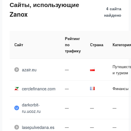
Сайты, использующие
4 сайта
Zanox
найдено
Рейтинг
Сайт
по
Страна
Категори
трафику
Путешест
azair.eu
—
и туризм
cerclefinance.com
—
Финансы
darkorbit-
—
—
—
ru.ucoz.ru
lasepulvedana.es
—
—
—