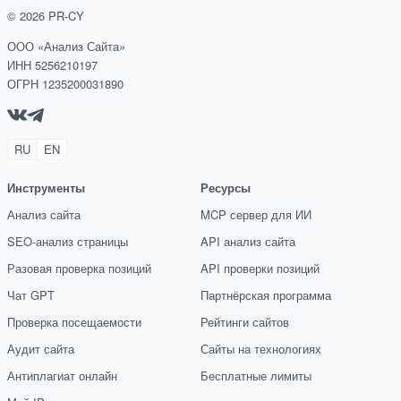
©
2026
PR-CY
ООО «Анализ Сайта»
ИНН 5256210197
ОГРН 1235200031890
RU
EN
Инструменты
Ресурсы
Анализ сайта
MCP сервер для ИИ
SEO-анализ страницы
API анализ сайта
Разовая проверка позиций
API проверки позиций
Чат GPT
Партнёрская программа
Проверка посещаемости
Рейтинги сайтов
Аудит сайта
Сайты на технологиях
Антиплагиат онлайн
Бесплатные лимиты