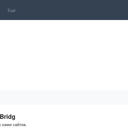
Ещё
Bridg
 нами сайтов.