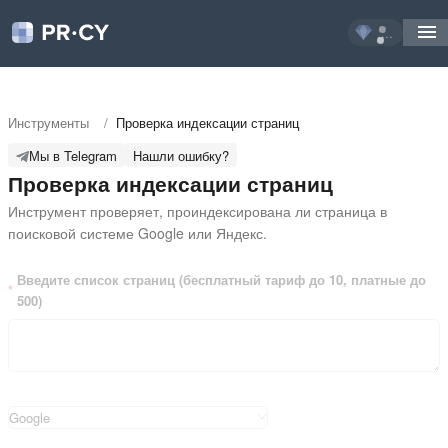
...
Инструменты
/
Проверка индексации страниц
Мы в Telegram
Нашли ошибку?
Проверка индексации страниц
Инструмент проверяет, проиндексирована ли страница в 
поисковой системе Google или Яндекс.
Введите список страниц (бесплатный тариф до 10, платные до
500)
Google