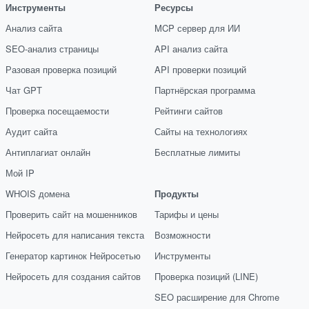
Инструменты
Ресурсы
Анализ сайта
MCP сервер для ИИ
SEO-анализ страницы
API анализ сайта
Разовая проверка позиций
API проверки позиций
Чат GPT
Партнёрская программа
Проверка посещаемости
Рейтинги сайтов
Аудит сайта
Сайты на технологиях
Антиплагиат онлайн
Бесплатные лимиты
Мой IP
WHOIS домена
Продукты
Проверить сайт на мошенников
Тарифы и цены
Нейросеть для написания текста
Возможности
Генератор картинок Нейросетью
Инструменты
Нейросеть для создания сайтов
Проверка позиций (LINE)
SEO расширение для Chrome