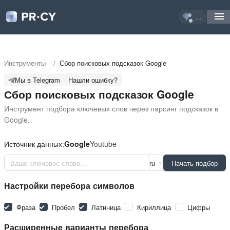
...
Инструменты
/
Сбор поисковых подсказок Google
Мы в Telegram
Нашли ошибку?
Сбор поисковых подсказок Google
Инструмент подбора ключевых слов через парсинг подсказок в 
Google.
Источник данных:
Google
Youtube
ru
Начать подбор
Настройки перебора символов
Фраза
Пробел
Латиница
Кириллица
Цифры
Расширенные варианты перебора