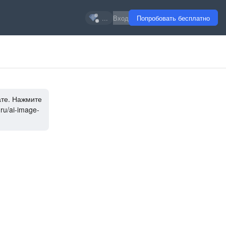
...
Вход
Попробовать бесплатно
ате. Нажмите
ru/ai-image-