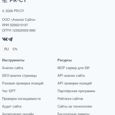
ваших ключевых
слов.
©
2026
PR-CY
ООО «Анализ Сайта»
ИНН 5256210197
ОГРН 1235200031890
RU
EN
Инструменты
Ресурсы
Анализ сайта
MCP сервер для ИИ
SEO-анализ страницы
API анализ сайта
Разовая проверка позиций
API проверки позиций
Чат GPT
Партнёрская программа
Проверка посещаемости
Рейтинги сайтов
Аудит сайта
Сайты на технологиях
Антиплагиат онлайн
Бесплатные лимиты