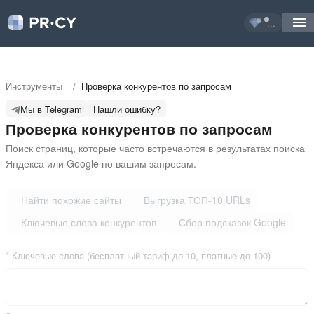
...
Инструменты
/
Проверка конкурентов по запросам
Мы в Telegram
Нашли ошибку?
Проверка конкурентов по запросам
Поиск страниц, которые часто встречаются в результатах поиска 
Яндекса или Google по вашим запросам.
Найти похожие сайты
Выгрузка ТОП-10 URLs
Ключевые слова конкурентов
Сбор подсказок Google
Ключевые слова (бесплатный тариф до 10, платные до 100)