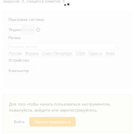
Запросов: 0, спишется лимитов: 0
Поисковая система:
Яндекс
Google
Регион
Введите регион...
Россия
Москва
Санкт-Петербург
США
Одесса
Киев
Устройство:
Компьютер
Для того чтобы начать пользоваться инструментом,
пожалуйста, войдите или зарегистрируйтесь.
Войти
Зарегистрироваться