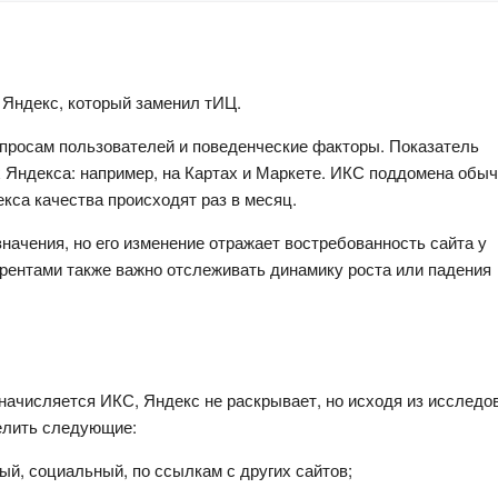
 Яндекс, который заменил тИЦ.
просам пользователей и поведенческие факторы. Показатель 
 Яндекса: например, на Картах и Маркете. ИКС поддомена обыч
кса качества происходят раз в месяц.
начения, но его изменение отражает востребованность сайта у 
урентами также важно отслеживать динамику роста или падения 
начисляется ИКС, Яндекс не раскрывает, но исходя из исследов
елить следующие:
ый, социальный, по ссылкам с других сайтов;