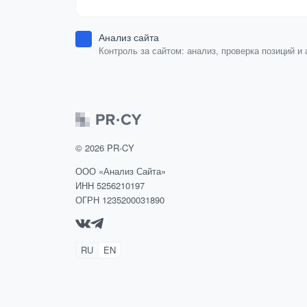
Анализ сайта
Контроль за сайтом: анализ, проверка позиций и 
сайта.
©
2026
PR-CY
ООО «Анализ Сайта»
ИНН 5256210197
ОГРН 1235200031890
RU
EN