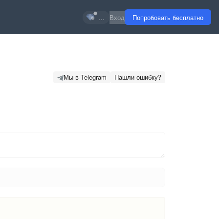
...
Вход
Попробовать бесплатно
Мы в Telegram
Нашли ошибку?