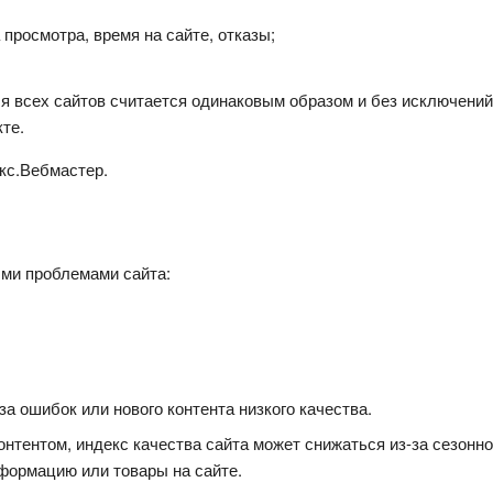
росмотра, время на сайте, отказы;
 всех сайтов считается одинаковым образом и без исключений 
кте.
кс.Вебмастер.
ми проблемами сайта:
а ошибок или нового контента низкого качества.
нтентом, индекс качества сайта может снижаться из-за сезонно
формацию или товары на сайте.