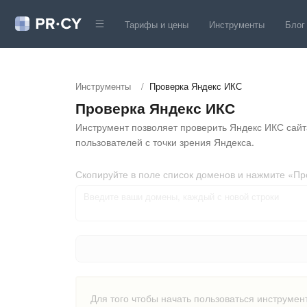
Тарифы и цены
Инструменты
Блог
Инструменты
/
Проверка Яндекс ИКС
Проверка Яндекс ИКС
Инструмент позволяет проверить Яндекс ИКС сайта
пользователей с точки зрения Яндекса.
Скопируйте в поле список доменов и нажмите «Пр
Для того чтобы начать пользоваться инструмен