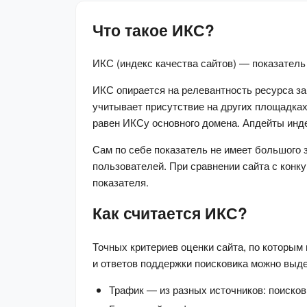
Что такое ИКС?
ИКС (индекс качества сайтов) — показатель
ИКС опирается на релевантность ресурса за
учитывает присутствие на других площадках
равен ИКСу основного домена. Апдейты инде
Сам по себе показатель не имеет большого з
пользователей. При сравнении сайта с конк
показателя.
Как считается ИКС?
Точных критериев оценки сайта, по которым 
и ответов поддержки поисковика можно выд
Трафик — из разных источников: поисков