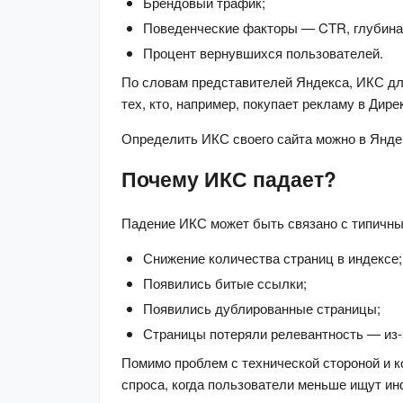
Брендовый трафик;
Поведенческие факторы — CTR, глубина п
Процент вернувшихся пользователей.
По словам представителей Яндекса, ИКС для
тех, кто, например, покупает рекламу в Дире
Определить ИКС своего сайта можно в Янде
Почему ИКС падает?
Падение ИКС может быть связано с типичны
Снижение количества страниц в индексе;
Появились битые ссылки;
Появились дублированные страницы;
Страницы потеряли релевантность — из-з
Помимо проблем с технической стороной и ко
спроса, когда пользователи меньше ищут ин