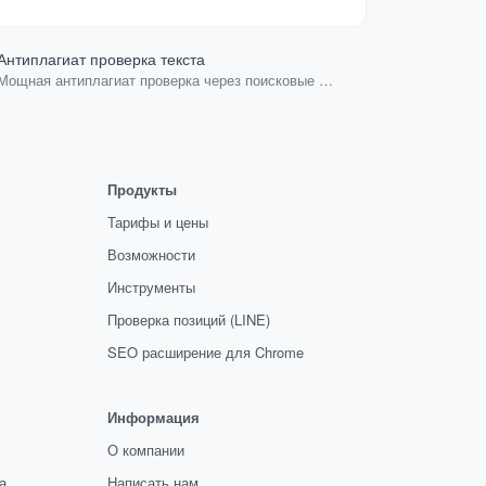
Антиплагиат проверка текста
Мощная антиплагиат проверка через поисковые
системы.
Продукты
Тарифы и цены
Возможности
Инструменты
Проверка позиций (LINE)
SEO расширение для Chrome
Информация
О компании
а
Написать нам