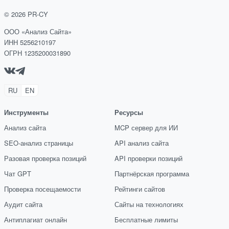
©
2026
PR-CY
ООО «Анализ Сайта»
ИНН 5256210197
ОГРН 1235200031890
RU
EN
Инструменты
Ресурсы
Анализ сайта
MCP сервер для ИИ
SEO-анализ страницы
API анализ сайта
Разовая проверка позиций
API проверки позиций
Чат GPT
Партнёрская программа
Проверка посещаемости
Рейтинги сайтов
Аудит сайта
Сайты на технологиях
Антиплагиат онлайн
Бесплатные лимиты