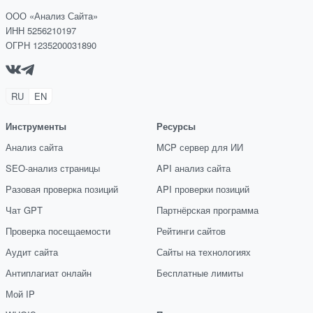
ООО «Анализ Сайта»
ИНН 5256210197
ОГРН 1235200031890
RU
EN
Инструменты
Ресурсы
Анализ сайта
MCP сервер для ИИ
SEO-анализ страницы
API анализ сайта
Разовая проверка позиций
API проверки позиций
Чат GPT
Партнёрская программа
Проверка посещаемости
Рейтинги сайтов
Аудит сайта
Сайты на технологиях
Антиплагиат онлайн
Бесплатные лимиты
Мой IP