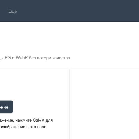
Ещё
JPG и WebP без потери качества.
ение
ажение, нажмите Ctrl+V для
 изображение в это поле