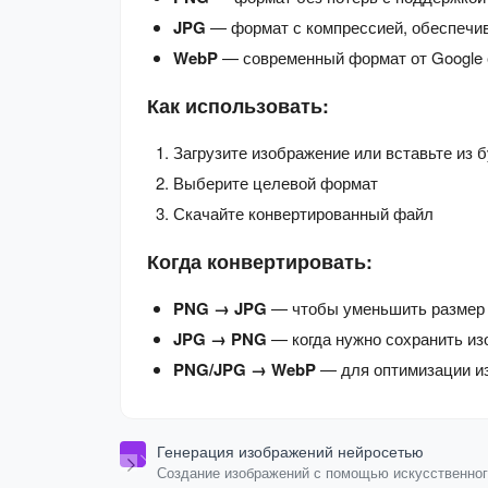
JPG
— формат с компрессией, обеспечив
WebP
— современный формат от Google с
Как использовать:
Загрузите изображение или вставьте из 
Выберите целевой формат
Скачайте конвертированный файл
Когда конвертировать:
PNG → JPG
— чтобы уменьшить размер 
JPG → PNG
— когда нужно сохранить из
PNG/JPG → WebP
— для оптимизации из
Генерация изображений нейросетью
Создание изображений с помощью искусственно