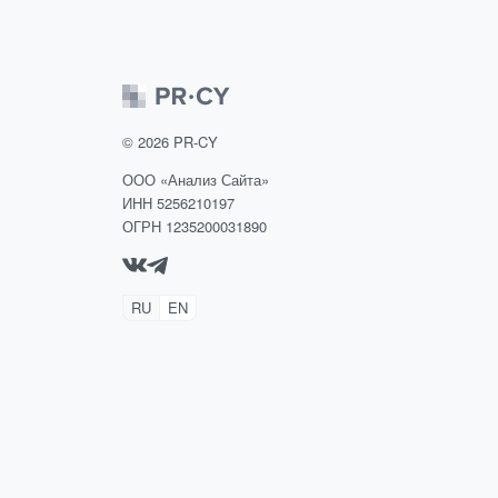
интеллекта.
©
2026
PR-CY
ООО «Анализ Сайта»
ИНН 5256210197
ОГРН 1235200031890
RU
EN