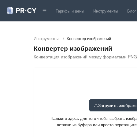
Тарифы и цены
Инструменты
Блог
Инструменты
/
Конвертер изображений
Конвертер изображений
Конвертация изображений между форматами PNG, 
Загрузить изображ
Нажмите здесь для того чтобы выбрать изобр
вставки из буфера или просто перетащите