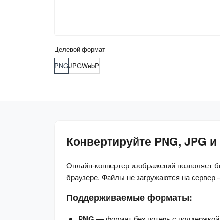
Целевой формат
PNG
JPG
WebP
Конвертируйте PNG, JPG и 
Онлайн-конвертер изображений позволяет 
браузере. Файлы не загружаются на сервер 
Поддерживаемые форматы:
PNG
— формат без потерь с поддержкой п