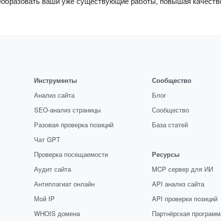
реобразовать ваши уже существующие работы, повышая качество
Инструменты
Сообщество
Анализ сайта
Блог
SEO-анализ страницы
Сообщество
Разовая проверка позиций
База статей
Чат GPT
Проверка посещаемости
Ресурсы
Аудит сайта
MCP сервер для ИИ
Антиплагиат онлайн
API анализ сайта
Мой IP
API проверки позиций
WHOIS домена
Партнёрская программ