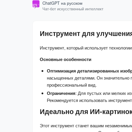
ChatGPT на русском
Чат-бот искусственный интеллект
Инструмент для улучшения
Инструмент, который использует технологии
Основные особенности
Оптимизация детализированных изоб
насыщенных деталями. Он значительно п
профессиональный вид.
Ограничения
: Для пустых или мелких и
Рекомендуется использовать инструмент
Идеально для ИИ-картино
Этот инструмент станет вашим незаменимым