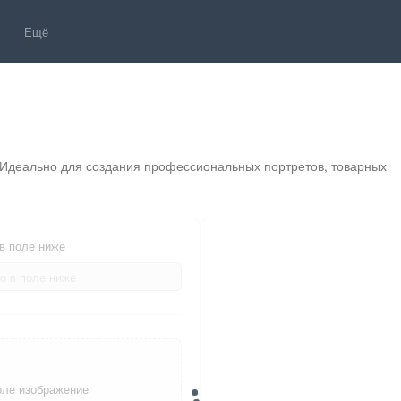
Ещё
 Идеально для создания профессиональных портретов, товарных 
 в поле ниже
оле изображение