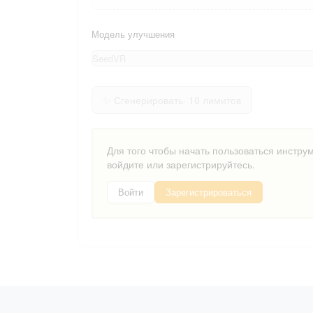
Модель улучшения
SeedVR
✨ Сгенерировать
· 10 лимитов
Для того чтобы начать пользоваться инстру
войдите или зарегистрируйтесь.
Войти
Зарегистрироваться