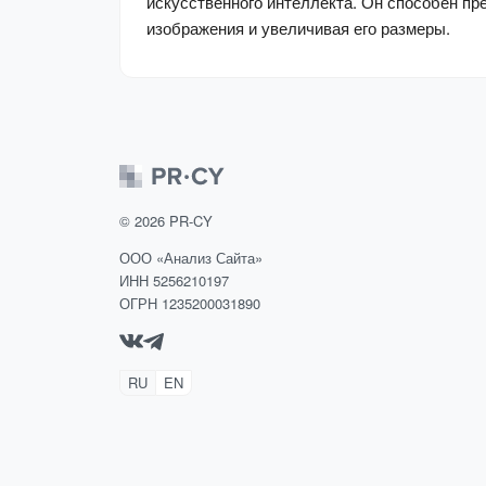
искусственного интеллекта. Он способен п
изображения и увеличивая его размеры.
©
2026
PR-CY
ООО «Анализ Сайта»
ИНН 5256210197
ОГРН 1235200031890
RU
EN