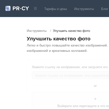
Тарифы и цены
Инструменты
Блог
Инструменты
/
Улучшить качество фото
Улучшить качество фото
Легко и быстро повышайте качество изображений.
изображений и креативных коллажей.
Укажите ссылку на изображение, или загрузите его
or
Выберите или перетащите в это п