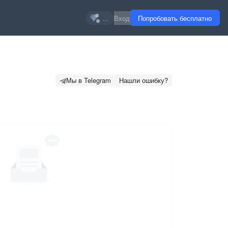
...
Вход
Попробовать бесплатно
Мы в Telegram
Нашли ошибку?