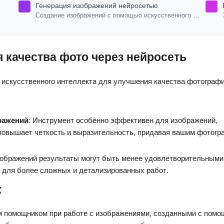
Генерация изображений нейросетью
Создание изображений с помощью искусственного
интеллекта.
 качества фото через нейросеть
 искусственного интеллекта для улучшения качества фотографи
ражений
: Инструмент особенно эффективен для изображений, 
овышает четкость и выразительность, придавая вашим фотогр
зображений результаты могут быть менее удовлетворительными.
 для более сложных и детализированных работ.
к
 помощником при работе с изображениями, созданными с помо