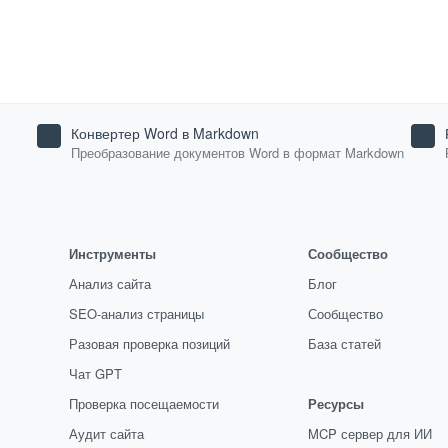
Конвертер Word в Markdown
Преобразование документов Word в формат Markdown
Инструменты
Сообщество
Анализ сайта
Блог
SEO-анализ страницы
Сообщество
Разовая проверка позиций
База статей
Чат GPT
Проверка посещаемости
Ресурсы
Аудит сайта
MCP сервер для ИИ