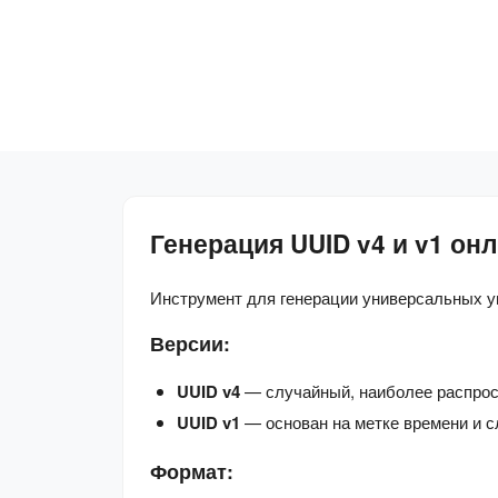
Генерация UUID v4 и v1 он
Инструмент для генерации универсальных у
Версии:
UUID v4
— случайный, наиболее распрос
UUID v1
— основан на метке времени и с
Формат: