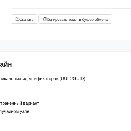
Скачать
Копировать текст в буфер обмена
лайн
никальных идентификаторов (UUID/GUID).
транённый вариант
лучайном узле