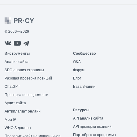
© 2006—2026
Инструменты
Сообщество
Анализ сайта
Q&A
SEO-анализ страницы
Форум
Разовая проверка позиций
Блог
ChatGPT
База Знаний
Проверка посещаемости
Аудит сайта
Ресурсы
Антиплагиат онлайн
API анализ сайта
Мой IP
API проверки позиций
WHOIS домена
Партнёрская программа
Проверить сайт на мошенников