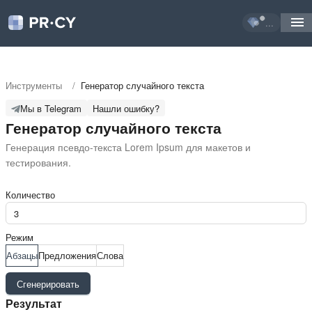
...
Инструменты
/
Генератор случайного текста
Мы в Telegram
Нашли ошибку?
Генератор случайного текста
Генерация псевдо-текста Lorem Ipsum для макетов и 
тестирования.
Количество
Режим
Абзацы
Предложения
Слова
Сгенерировать
Результат