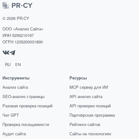
выражению или
длине
©
2026
PR-CY
ООО «Анализ Сайта»
ИНН 5256210197
ОГРН 1235200031890
RU
EN
Инструменты
Ресурсы
Анализ сайта
MCP сервер для ИИ
SEO-анализ страницы
API анализ сайта
Разовая проверка позиций
API проверки позиций
Чат GPT
Партнёрская программа
Проверка посещаемости
Рейтинги сайтов
Аудит сайта
Сайты на технологиях