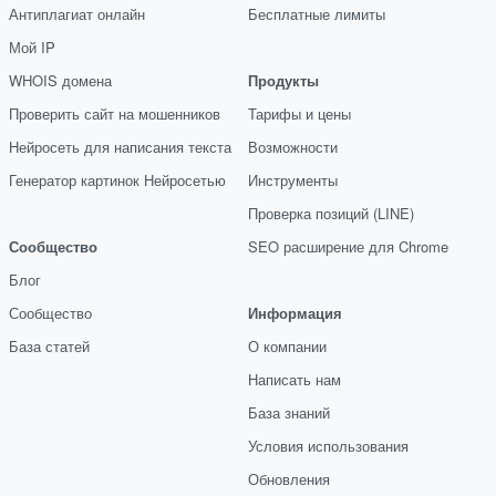
Антиплагиат онлайн
Бесплатные лимиты
Мой IP
WHOIS домена
Продукты
Проверить сайт на мошенников
Тарифы и цены
Нейросеть для написания текста
Возможности
Генератор картинок Нейросетью
Инструменты
Проверка позиций (LINE)
Сообщество
SEO расширение для Chrome
Блог
Сообщество
Информация
База статей
О компании
Написать нам
База знаний
Условия использования
Обновления