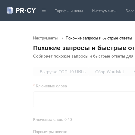
Тарифы и цены
Инструменты
Блог
Инструменты
/
Похожие запросы и быстрые ответы
Похожие запросы и быстрые о
Собирает похожие запросы и быстрые ответы для 
Выгрузка ТОП-10 URLs
Сбор Wordstat
Ключевые слова
Ключевых слов: 0 / 3
Параметры поиска