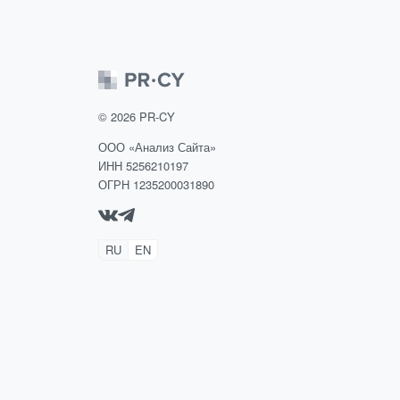
©
2026
PR-CY
ООО «Анализ Сайта»
ИНН 5256210197
ОГРН 1235200031890
RU
EN