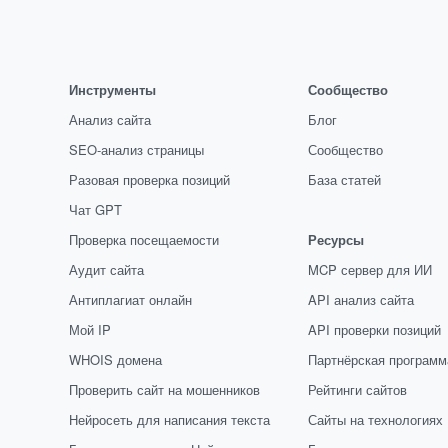
Инструменты
Сообщество
Анализ сайта
Блог
SEO-анализ страницы
Сообщество
Разовая проверка позиций
База статей
Чат GPT
Проверка посещаемости
Ресурсы
Аудит сайта
MCP сервер для ИИ
Антиплагиат онлайн
API анализ сайта
Мой IP
API проверки позиций
WHOIS домена
Партнёрская программ
Проверить сайт на мошенников
Рейтинги сайтов
Нейросеть для написания текста
Сайты на технологиях