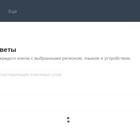
Ещё
тветы
каждого ключа с выбранными регионом, языком и устройством.
Кластеризация ключевых слов