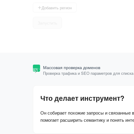
Добавить регион
Запустить
Массовая проверка доменов
Проверка трафика и SEO параметров для списка
доменов.
Что делает инструмент?
Он собирает похожие запросы и связанные в
помогает расширить семантику и понять инте