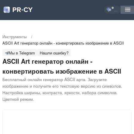
...
Инструменты
/
ASCII Art генератор онлайн - конвертировать изображение в ASCII
Мы в Telegram
Нашли ошибку?
ASCII Art генератор онлайн -
конвертировать изображение в ASCII
Бесплатный онлайн генератор ASCII арта. Загрузите 
изображение и получите его текстовую версию из символов. 
Настройка ширины, контраста, яркости, набора символов. 
Цветной режим.