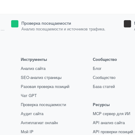
Проверка посещаемости
Анализ посещаемости и источников трафика.
Инструменты
Сообщество
Анализ сайта
Блог
SEO-анализ страницы
Сообщество
Разовая проверка позиций
База статей
Чат GPT
Проверка посещаемости
Ресурсы
Аудит сайта
MCP сервер для ИИ
Антиплагиат онлайн
API анализ сайта
Мой IP
API проверки позиций