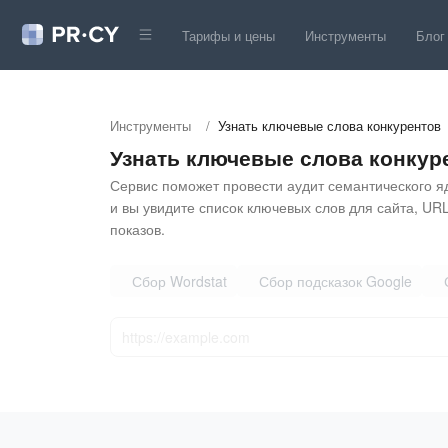
Тарифы и цены
Инструменты
Блог
Инструменты
/
Узнать ключевые слова конкурентов
Узнать ключевые слова конкур
Сервис поможет провести аудит семантического яд
и вы увидите список ключевых слов для сайта, UR
показов.
Сбор Wordstat
Сбор подсказок Google