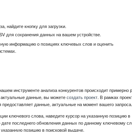
а, найдите кнопку для загрузки.
SV для сохранения данных на вашем устройстве.
ьную информацию о позициях ключевых слов и оценить 
истемах.
ашем инструменте анализа конкурентов происходит примерно ра
 актуальные данные, вы можете 
создать проект
. В рамках проект
я предоставляет данные, актуальные на момент вашего запроса
ции ключевого слова, наведите курсор на указанную позицию в 
 дате последнего обновления данных по данному ключевому сло
л указанную позицию в поисковой выдаче.