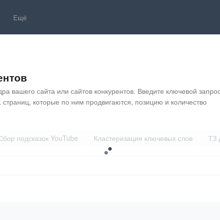
Ещё
ентов
ра вашего сайта или сайтов конкурентов. Введите ключевой запрос
L страниц, которые по ним продвигаются, позицию и количество 
Сбор подсказок YouTube
Кластеризация ключевых слов
ТЗ 