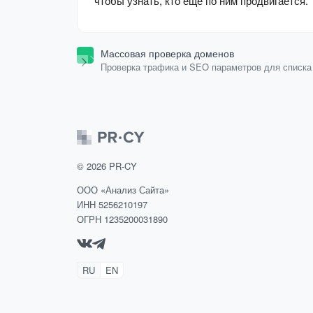
чтобы узнать, кто ещё по ним продвигается.
Массовая проверка доменов
Проверка трафика и SEO параметров для списка
доменов.
©
2026
PR-CY
ООО «Анализ Сайта»
ИНН 5256210197
ОГРН 1235200031890
RU
EN