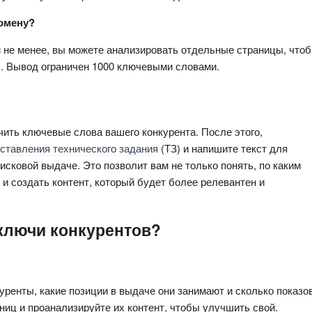
домену?
не менее, вы можете анализировать отдельные страницы, чтоб
х. Вывод ограничен 1000 ключевыми словами.
ить ключевые слова вашего конкурента. После этого, 
ставления технического задания
 (ТЗ) и напишите текст для 
сковой выдаче. Это позволит вам не только понять, по каким 
и создать контент, который будет более релевантен и 
ключи конкурентов?
уренты, какие позиции в выдаче они занимают и сколько показов 
ниц и проанализируйте их контент, чтобы улучшить свой.