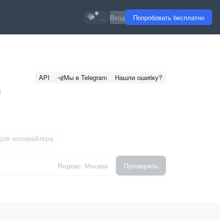
...
Вход
Попробовать бесплатно
API
Мы в Telegram
Нашли ошибку?
 
для копирайтера
Яндекс: Москва
Проверить