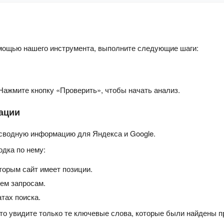
мощью нашего инструмента, выполните следующие шаги:
Нажмите кнопку «Проверить», чтобы начать анализ.
ации
сводную информацию для Яндекса и Google.
одка по нему:
торым сайт имеет позиции.
ем запросам.
тах поиска.
то увидите только те ключевые слова, которые были найдены пр